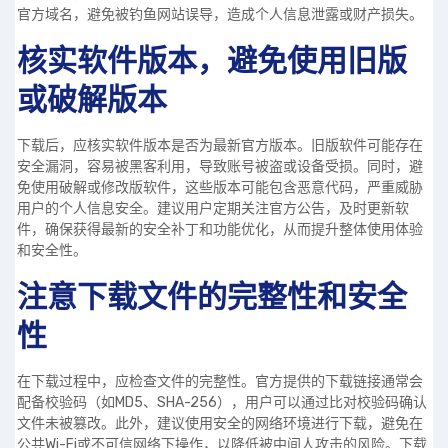
官方域名，避免被钓鱼网站误导，造成个人信息泄露或财产损失。
核实软件版本，避免使用旧版
或破解版本
下载后，应核实软件版本是否为最新官方版本。旧版软件可能存在
安全漏洞，容易被黑客利用，导致账号被盗或设备受损。同时，避
免使用破解或修改版软件，这些版本可能包含恶意代码，严重威胁
用户的个人信息安全。建议用户定期关注官方公告，及时更新软
件，确保获得最新的安全补丁和功能优化，从而提升整体使用体验
和安全性。
注意下载文件的完整性和安全
性
在下载过程中，应检查文件的完整性。官方提供的下载链接通常会
配备校验码（如MD5、SHA-256），用户可以通过比对校验码确认
文件未被篡改。此外，建议使用安全的网络环境进行下载，避免在
公共Wi-Fi或不可信网络下操作，以降低被中间人攻击的风险。下载