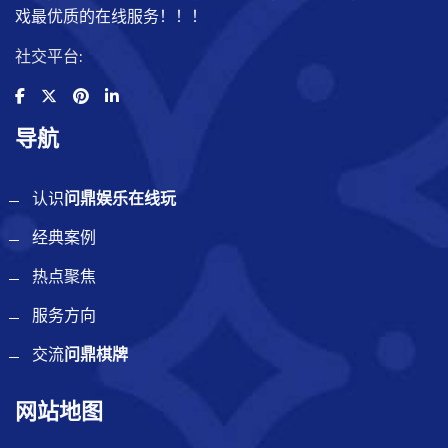
戏最优质的在线服务！！！
社交平台:
导航
认识
问鼎娱乐在线玩
经典案例
热点聚焦
服务方向
交流
问鼎棋牌
网站地图