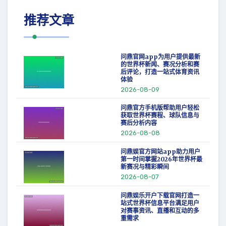
推荐文章
问鼎官网app为用户提供最新
的世界杯新闻、赛况分析和赛
后评论，打造一站式体育资讯
体验
2026-08-09
问鼎官方手机版帮助用户轻松
获取世界杯赛程、球队信息与
赛后分析内容
2026-08-08
问鼎娱官方网站app助力用户
第一时间掌握2026年世界杯最
新赛况与精彩瞬间
2026-08-07
问鼎娱乐开户下载官网打造一
站式世界杯信息平台满足用户
对赛事资讯、直播和互动的多
重需求