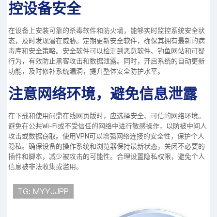
控设备安全
在设备上安装可靠的杀毒软件和防火墙，能够实时监控系统安全状
态，及时发现潜在威胁。定期更新安全软件，确保其拥有最新的病
毒库和安全策略。安全软件可以检测到恶意软件、钓鱼网站和可疑
行为，有效防止黑客攻击和数据泄露。同时，开启系统的自动更新
功能，及时修补系统漏洞，提升整体安全防护水平。
注意网络环境，避免信息泄露
在下载和使用问鼎在线网页版时，应选择安全、可信的网络环境。
避免在公共Wi-Fi或不受信任的网络中进行敏感操作，以防被中间人
攻击或数据窃取。使用VPN可以增强网络连接的安全性，保护个人
隐私。确保设备的操作系统和浏览器保持最新状态，关闭不必要的
插件和脚本，减少被攻击的可能性。合理设置隐私权限，避免个人
信息被非法收集或滥用。