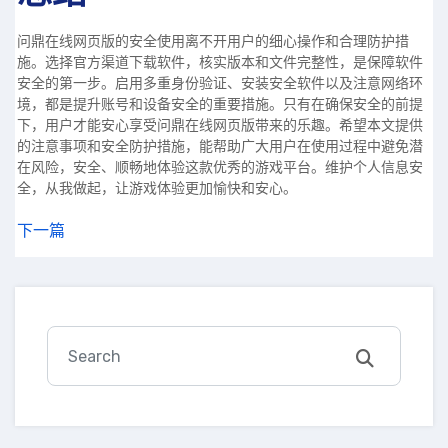
问鼎在线网页版的安全使用离不开用户的细心操作和合理防护措
施。选择官方渠道下载软件，核实版本和文件完整性，是保障软件
安全的第一步。启用多重身份验证、安装安全软件以及注意网络环
境，都是提升账号和设备安全的重要措施。只有在确保安全的前提
下，用户才能安心享受问鼎在线网页版带来的乐趣。希望本文提供
的注意事项和安全防护措施，能帮助广大用户在使用过程中避免潜
在风险，安全、顺畅地体验这款优秀的游戏平台。维护个人信息安
全，从我做起，让游戏体验更加愉快和安心。
下一篇